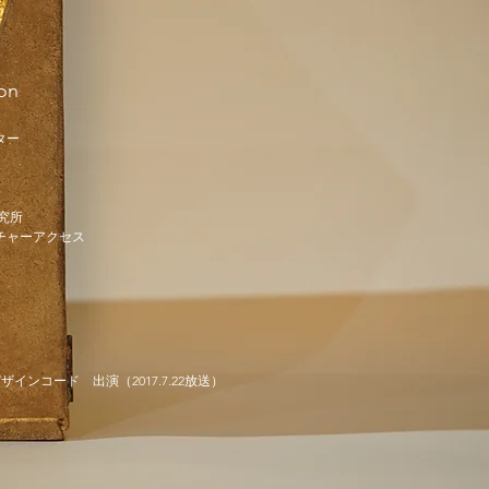
ion
ター
究所
チャーアクセス
ザインコード 出演（2017.7.22放送）