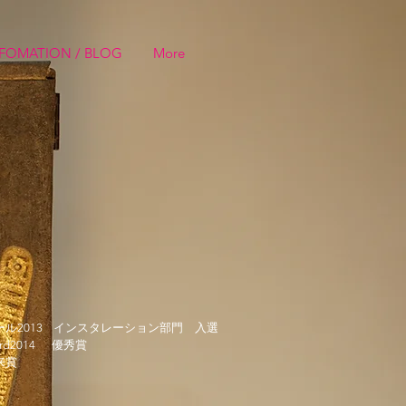
FOMATION / BLOG
More
ォール2013 インスタレーション部門 入選
ward2014 優秀賞
来賞