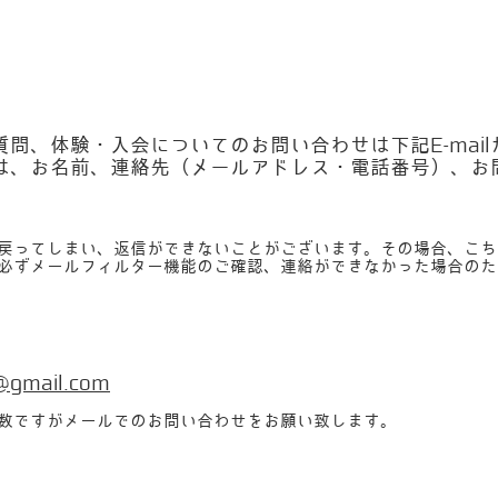
問、体験・入会についてのお問い合わせは下記E-mai
には、お名前、連絡先（メールアドレス・電話番号）、お
戻ってしまい、返信ができないことがございます。その場合、こち
必ずメールフィルター機能のご確認、連絡ができなかった場合のた
@gmail.com
数ですがメールでのお問い合わせをお願い致します。