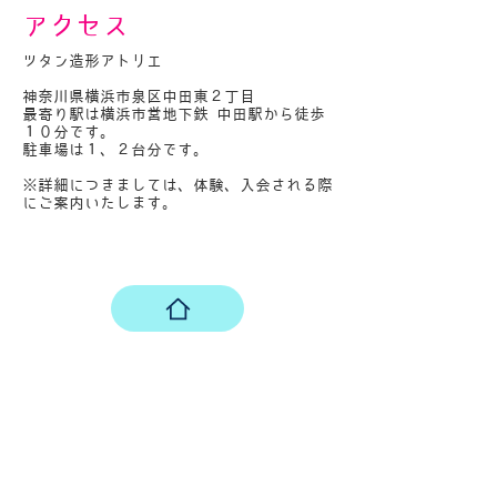
​アクセス
ツタン造形アトリエ
神奈川県横浜市泉区中田東２丁目
最寄り駅は横浜市営地下鉄 中田駅から徒歩
１０分です。
駐車場は１、２台分です。
​※詳細につきましては、体験、入会される際
にご案内いたします。